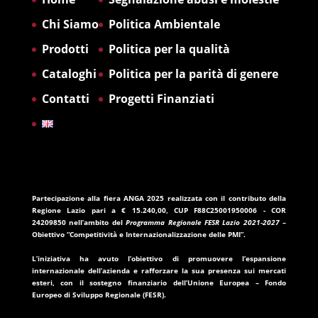
Chi Siamo
Politica Ambientale
Prodotti
Politica per la qualità
Cataloghi
Politica per la parità di genere
Contatti
Progetti Finanziati
Partecipazione alla fiera ANGA 2025
realizzata con il contributo della
Regione Lazio
pari a
€ 15.240,00
, CUP
F88C25001950006
- COR
24209850
nell’ambito del
Programma Regionale FESR Lazio 2021-2027
–
Obiettivo “Competitività e Internazionalizzazione delle PMI”.
L’iniziativa ha avuto l’obiettivo di promuovere l’espansione
internazionale dell’azienda e rafforzare la sua presenza sui mercati
esteri, con il sostegno finanziario dell’
Unione Europea – Fondo
Europeo di Sviluppo Regionale (FESR)
.