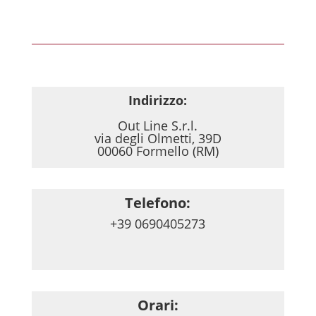
Indirizzo:
Out Line S.r.l.
via degli Olmetti, 39D
00060 Formello (RM)
Telefono:
+39 0690405273
Orari: