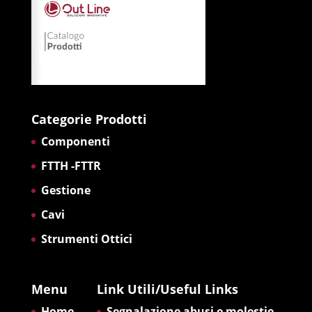
Categorie Prodotti
Componenti
FTTH -FTTR
Gestione
Cavi
Strumenti Ottici
Menu
Link Utili/Useful Links
Home
Segnalazione abusi e molestie