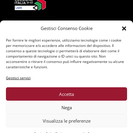
Gestisci Consenso Cookie
Per fornire le migliori esperienze, utilizziamo tecnologie come i cookie
per memorizzare e/o accedere alle informazioni del dispositivo. Il
consenso a queste tecnologie ci permetterà di elaborare dati come il
comportamento di navigazione o ID unici su questo sito. Non
acconsentire o ritirare il consenso può influire negativamente su alcune
caratteristiche e funzioni.
Gestisci servizi
Accetta
Nega
Data Protection Officer: Marco Ferlenghi -
Visualizza le preferenze
Email:
m.ferlenghi@outline.company
-