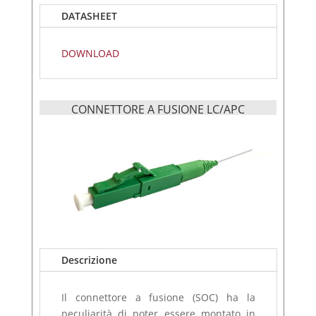
DATASHEET
DOWNLOAD
CONNETTORE A FUSIONE LC/APC
Descrizione
Il connettore a fusione (SOC) ha la
peculiarità di poter essere montato in