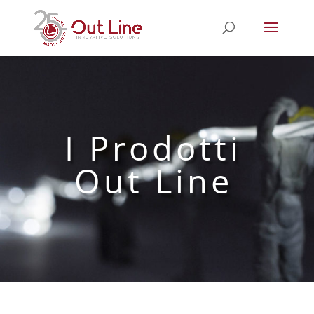
I Prodotti
Out Line