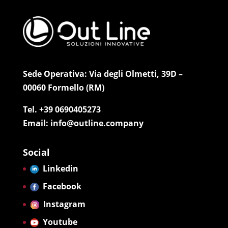
Sede Operativa: Via degli Olmetti, 39D –
00060 Formello (RM)
Tel. +39 0690405273
Email: info@outline.company
Social
Linkedin
Facebook
Instagram
Youtube