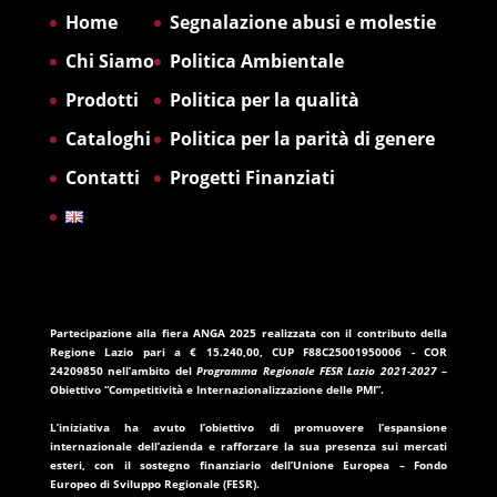
Home
Segnalazione abusi e molestie
Chi Siamo
Politica Ambientale
Prodotti
Politica per la qualità
Cataloghi
Politica per la parità di genere
Contatti
Progetti Finanziati
Partecipazione alla fiera ANGA 2025
realizzata con il contributo della
Regione Lazio
pari a
€ 15.240,00
, CUP
F88C25001950006
- COR
24209850
nell’ambito del
Programma Regionale FESR Lazio 2021-2027
–
Obiettivo “Competitività e Internazionalizzazione delle PMI”.
L’iniziativa ha avuto l’obiettivo di promuovere l’espansione
internazionale dell’azienda e rafforzare la sua presenza sui mercati
esteri, con il sostegno finanziario dell’
Unione Europea – Fondo
Europeo di Sviluppo Regionale (FESR)
.