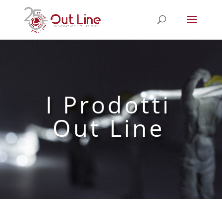
I Prodotti
Out Line