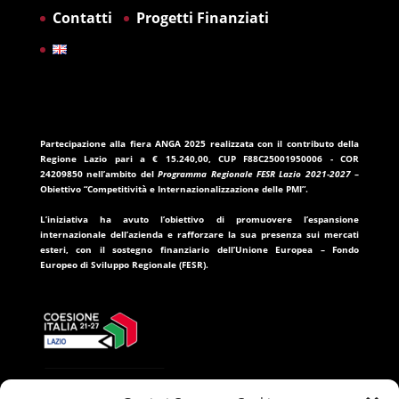
Contatti
Progetti Finanziati
Partecipazione alla fiera ANGA 2025
realizzata con il contributo della
Regione Lazio
pari a
€ 15.240,00
, CUP
F88C25001950006
- COR
24209850
nell’ambito del
Programma Regionale FESR Lazio 2021-2027
–
Obiettivo “Competitività e Internazionalizzazione delle PMI”.
L’iniziativa ha avuto l’obiettivo di promuovere l’espansione
internazionale dell’azienda e rafforzare la sua presenza sui mercati
esteri, con il sostegno finanziario dell’
Unione Europea – Fondo
Europeo di Sviluppo Regionale (FESR)
.