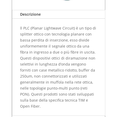
Descrizione
ll PLC (Planar Lightwave Circuit) è un tipo di
splitter ottico con tecnologia planare con
bassa perdita di inserzione, esso divide
uniformemente il segnale ottico da una
fibra in ingresso a due o più fibre in uscita.
Questi dispositivi ottici di diramazione non
selettivi in lunghezza d’onda vengono
forniti con case metallico ridotto, buffer da
250um, non connettorizzati e utilizzati
generalmente in muffola nella rete ottica,
nelle topologie punto-multi punto (reti
PON). Questi prodotti sono stati sviluppati
sulla base della specifica tecnica TIM e
Open Fiber.