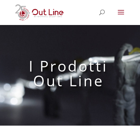
I Prodotti
Out Line