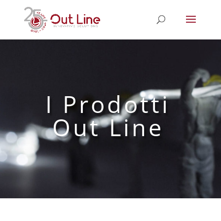
I Prodotti
Out Line