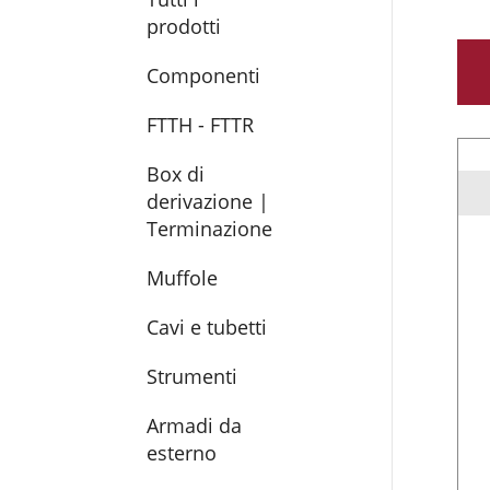
prodotti
Componenti
FTTH - FTTR
Box di
derivazione |
Terminazione
Muffole
Cavi e tubetti
Strumenti
Armadi da
esterno