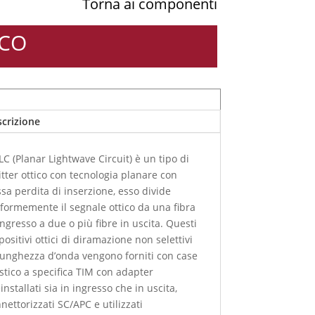
Torna ai componenti
ICO
crizione
PLC (Planar Lightwave Circuit) è un tipo di
itter ottico con tecnologia planare con
sa perdita di inserzione, esso divide
formemente il segnale ottico da una fibra
ingresso a due o più fibre in uscita. Questi
positivi ottici di diramazione non selettivi
lunghezza d’onda vengono forniti con case
stico a specifica TIM con adapter
installati sia in ingresso che in uscita,
nettorizzati SC/APC e utilizzati