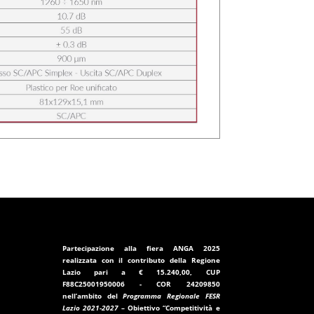
Partecipazione alla fiera ANGA 2025
realizzata con il contributo della
Regione
Lazio
pari a
€ 15.240,00
, CUP
F88C25001950006
- COR
24209850
nell’ambito del
Programma Regionale FESR
Lazio 2021-2027
– Obiettivo “Competitività e