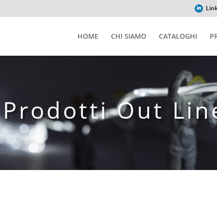
Lin
HOME
CHI SIAMO
CATALOGHI
P
 Prodotti Out Lin