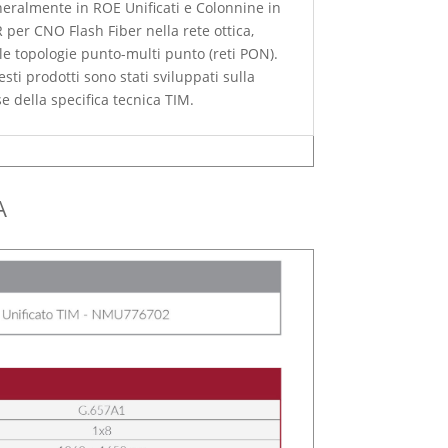
eralmente in ROE Unificati e Colonnine in
 per CNO Flash Fiber nella rete ottica,
le topologie punto-multi punto (reti PON).
sti prodotti sono stati sviluppati sulla
e della specifica tecnica TIM.
A