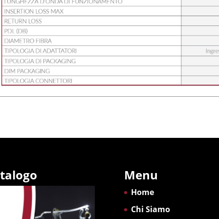
talogo
Menu
Home
Chi Siamo