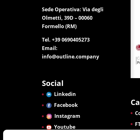
Sede Operativa: Via degli
Olmetti, 39D – 00060
Formello (RM)
Tel. +39 0690405273
Email:
info@outline.company
Social
Linkedin
Ca
Facebook
C
Instagram
F
Youtube
G