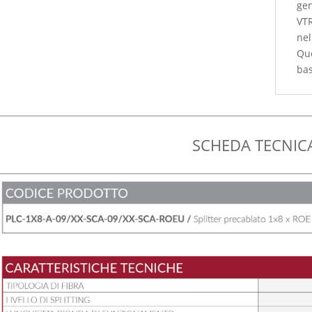
gen
VTR
nel
Que
bas
SCHEDA TECNIC