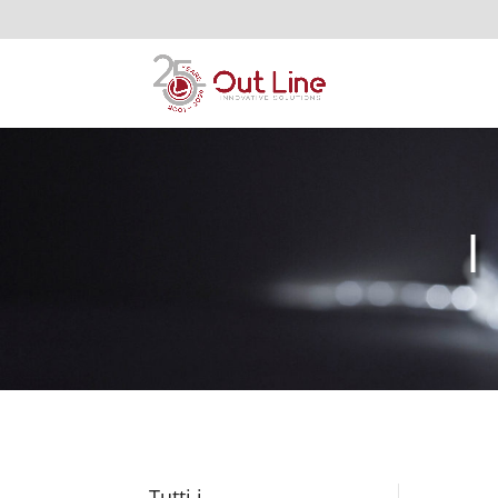
I
Tutti i