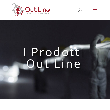
I Prodotti
Out Line