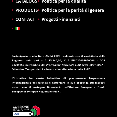
CATALOGS
Politica per la qualità
PRODUCTS
Politica per la parità di genere
CONTACT
Progetti Finanziati
Partecipazione alla fiera ANGA 2025
realizzata con il contributo della
Regione Lazio
pari a
€ 15.240,00
, CUP
F88C25001950006
- COR
24209850
nell’ambito del
Programma Regionale FESR Lazio 2021-2027
–
Obiettivo “Competitività e Internazionalizzazione delle PMI”.
L’iniziativa ha avuto l’obiettivo di promuovere l’espansione
internazionale dell’azienda e rafforzare la sua presenza sui mercati
esteri, con il sostegno finanziario dell’
Unione Europea – Fondo
Europeo di Sviluppo Regionale (FESR)
.