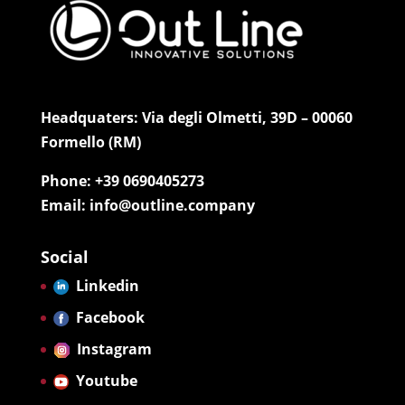
Headquaters: Via degli Olmetti, 39D – 00060
Formello (RM)
Phone: +39 0690405273
Email: info@outline.company
Social
Linkedin
Facebook
Instagram
Youtube