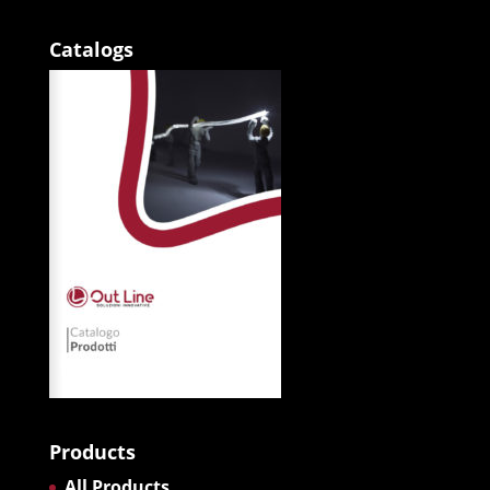
Catalogs
Products
All Products