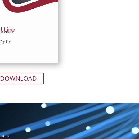
DOWNLOAD
ucts