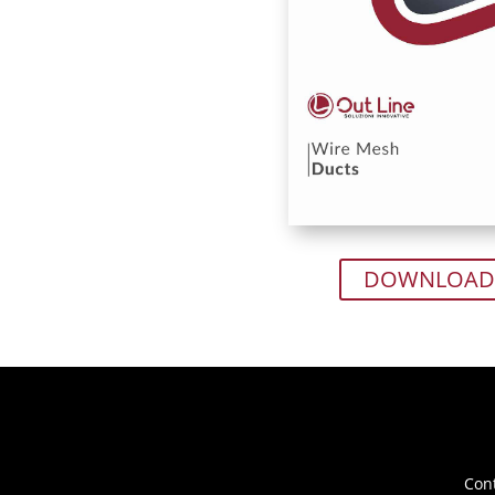
DOWNLOAD
Cont