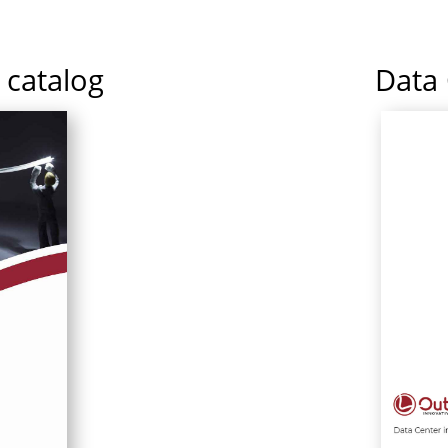
 catalog
Data 