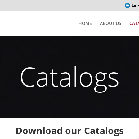
Lin
HOME
ABOUT US
CAT
Catalogs
Download our Catalogs