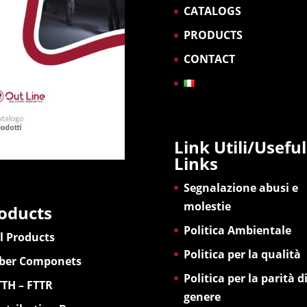
CATALOGS
PRODUCTS
CONTACT
Link Utili/Useful
Links
Segnalazione abusi e
molestie
oducts
Politica Ambientale
l Products
Politica per la qualità
iber Componets
Politica per la parità d
TTH – FTTR
genere