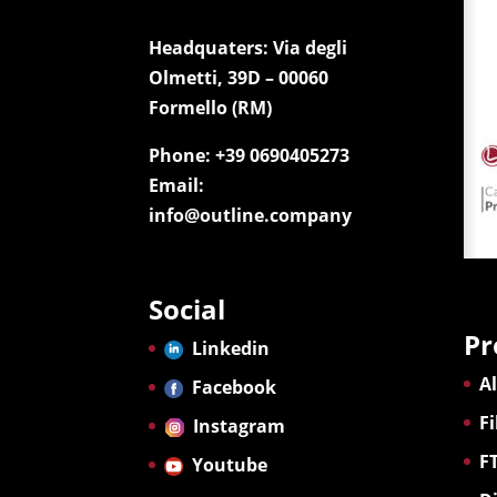
Headquaters: Via degli
Olmetti, 39D – 00060
Formello (RM)
Phone: +39 0690405273
Email:
info@outline.company
Social
Pr
Linkedin
Al
Facebook
F
Instagram
F
Youtube