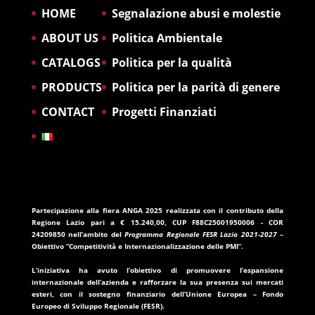
HOME
Segnalazione abusi e molestie
ABOUT US
Politica Ambientale
CATALOGS
Politica per la qualità
PRODUCTS
Politica per la parità di genere
CONTACT
Progetti Finanziati
Partecipazione alla fiera ANGA 2025
realizzata con il contributo della
Regione Lazio
pari a
€ 15.240,00
, CUP
F88C25001950006
- COR
24209850
nell’ambito del
Programma Regionale FESR Lazio 2021-2027
–
Obiettivo “Competitività e Internazionalizzazione delle PMI”.
L’iniziativa ha avuto l’obiettivo di promuovere l’espansione
internazionale dell’azienda e rafforzare la sua presenza sui mercati
esteri, con il sostegno finanziario dell’
Unione Europea – Fondo
Europeo di Sviluppo Regionale (FESR)
.